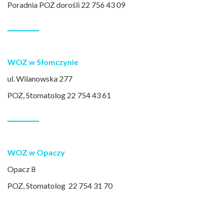
Poradnia POZ dorośli 22 756 43 09
WOZ w Słomczynie
ul. Wilanowska 277
POZ, Stomatolog 22 754 43 61
WOZ w Opaczy
Opacz 8
POZ, Stomatolog 22 754 31 70