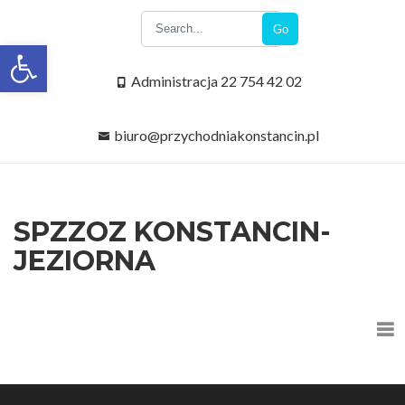
Go
Open toolbar
Administracja 22 754 42 02
biuro@przychodniakonstancin.pl
SPZZOZ KONSTANCIN-
JEZIORNA