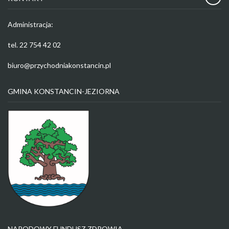
Administracja:
tel. 22 754 42 02
biuro@przychodniakonstancin.pl
GMINA KONSTANCIN-JEZIORNA
NARODOWY FUNDUSZ ZDROWIA