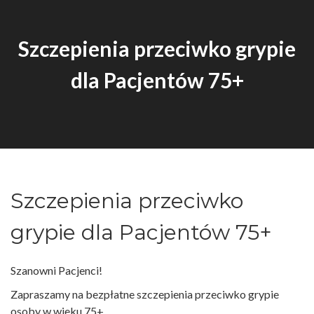
Szczepienia przeciwko grypie
dla Pacjentów 75+
Szczepienia przeciwko
grypie dla Pacjentów 75+
Szanowni Pacjenci!
Zapraszamy na bezpłatne szczepienia przeciwko grypie
osoby w wieku 75+