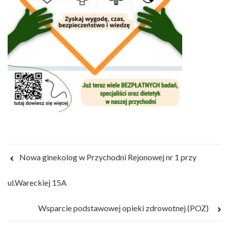
Nowa ginekolog w Przychodni Rejonowej nr 1 przy
ul.Wareckiej 15A
Wsparcie podstawowej opieki zdrowotnej (POZ)