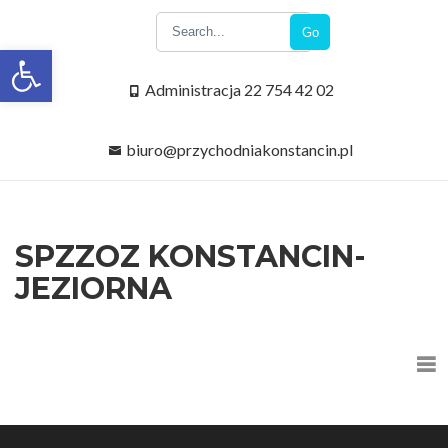
Go
Open toolbar
Administracja 22 754 42 02
biuro@przychodniakonstancin.pl
SPZZOZ KONSTANCIN-
JEZIORNA