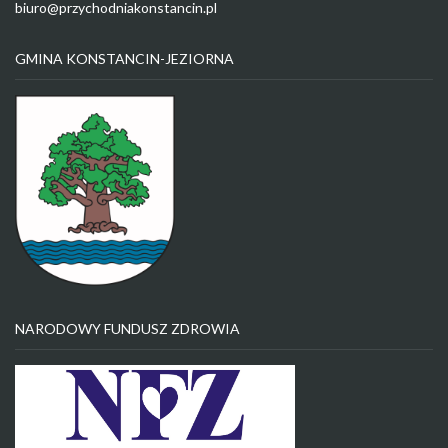
biuro@przychodniakonstancin.pl
GMINA KONSTANCIN-JEZIORNA
NARODOWY FUNDUSZ ZDROWIA