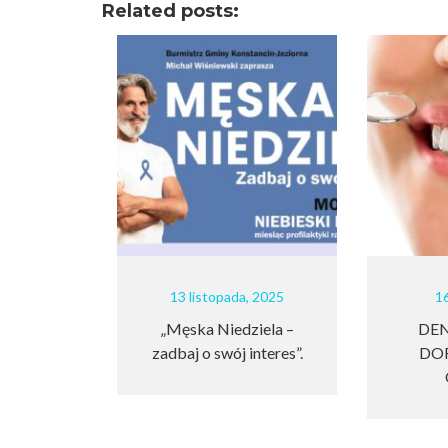
Related posts:
13 listopada, 2025
16 lipca, 202
„Męska Niedziela –
DENTYSTA 
zadbaj o swój interes”.
DOROSŁYCH
OPACZY