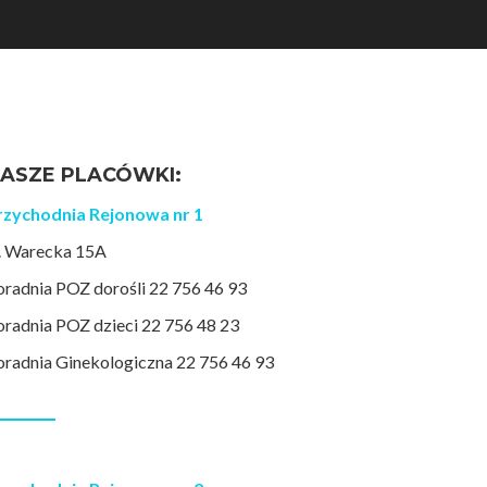
ASZE PLACÓWKI:
rzychodnia Rejonowa nr 1
l. Warecka 15A
oradnia POZ dorośli 22 756 46 93
oradnia POZ dzieci 22 756 48 23
oradnia Ginekologiczna 22 756 46 93