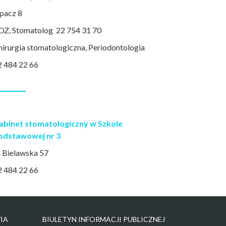
pacz 8
OZ, Stomatolog 22 754 31 70
hirurgia stomatologiczna, Periodontologia
2 484 22 66
abinet stomatologiczny w Szkole
odstawowej nr 3
. Bielawska 57
2 484 22 66
IA
BIULETYN INFORMACJI PUBLICZNEJ