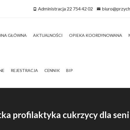
Administracja 22 754 42 02
biuro@przych
ONA GŁÓWNA
AKTUALNOŚCI
OPIEKA KOORDYNOWANA
NE
REJESTRACJA
CENNIK
BIP
tka profilaktyka cukrzycy dla sen