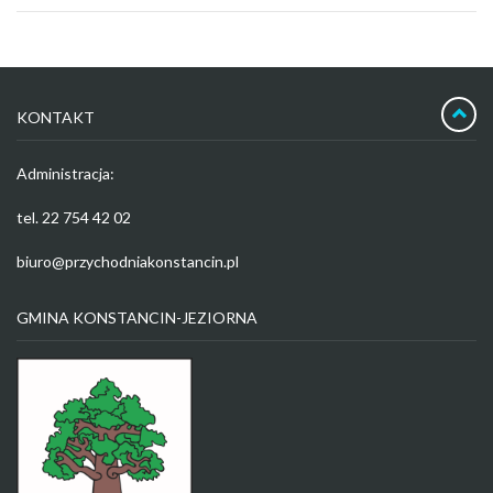
KONTAKT
Administracja:
tel. 22 754 42 02
biuro@przychodniakonstancin.pl
GMINA KONSTANCIN-JEZIORNA