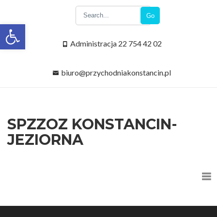
Go
Open toolbar
Administracja 22 754 42 02
biuro@przychodniakonstancin.pl
SPZZOZ KONSTANCIN-
JEZIORNA