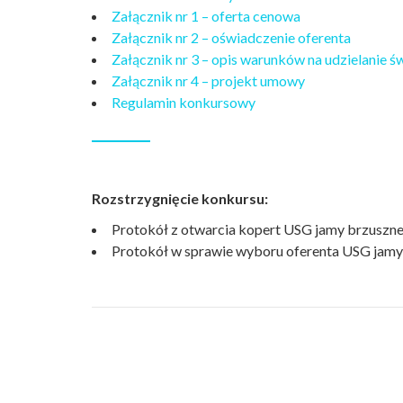
Załącznik nr 1 – oferta cenowa
Załącznik nr 2 – oświadczenie oferenta
Załącznik nr 3 – opis warunków na udzielanie
Załącznik nr 4 – projekt umowy
Regulamin konkursowy
Rozstrzygnięcie konkursu:
Protokół z otwarcia kopert USG jamy brzuszn
Protokół w sprawie wyboru oferenta USG jam