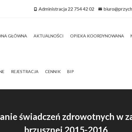
Administracja 22 754 42 02
biuro@przych
ONA GŁÓWNA
AKTUALNOŚCI
OPIEKA KOORDYNOWANA
NE
REJESTRACJA
CENNIK
BIP
elanie świadczeń zdrowotnych w z
brzusznej 2015-2016