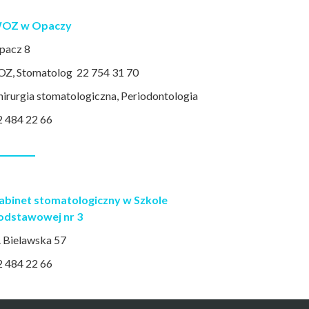
OZ w Opaczy
pacz 8
OZ, Stomatolog 22 754 31 70
hirurgia stomatologiczna, Periodontologia
2 484 22 66
abinet stomatologiczny w Szkole
odstawowej nr 3
. Bielawska 57
2 484 22 66