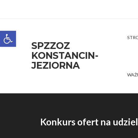
Open toolbar
STR
SPZZOZ
KONSTANCIN-
JEZIORNA
WAŻ
Konkurs ofert na udzi