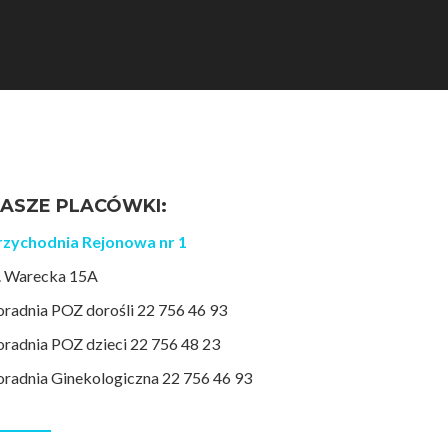
ASZE PLACÓWKI:
rzychodnia Rejonowa nr 1
l. Warecka 15A
oradnia POZ dorośli 22 756 46 93
oradnia POZ dzieci 22 756 48 23
oradnia Ginekologiczna 22 756 46 93