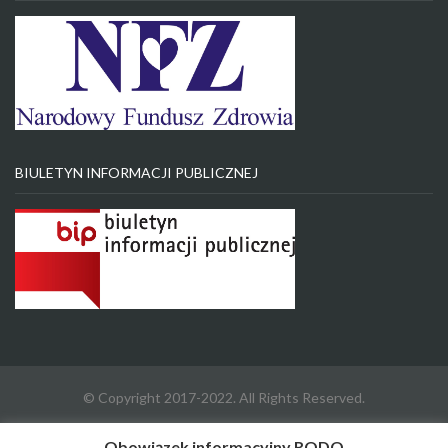
BIULETYN INFORMACJI PUBLICZNEJ
© Copyright 2017-2022. All Rights Reserved.
Obowiązek informacyjny RODO