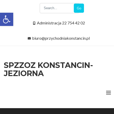
Go
Open toolbar
Administracja 22 754 42 02
biuro@przychodniakonstancin.pl
SPZZOZ KONSTANCIN-
JEZIORNA