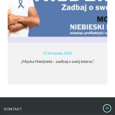
13 listopada, 2025
„Męska Niedziela – zadbaj o swój interes”.
KONTAKT