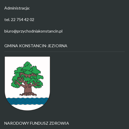
Administracja:
tel. 22 754 42 02
biuro@przychodniakonstancin.pl
GMINA KONSTANCIN-JEZIORNA
NARODOWY FUNDUSZ ZDROWIA