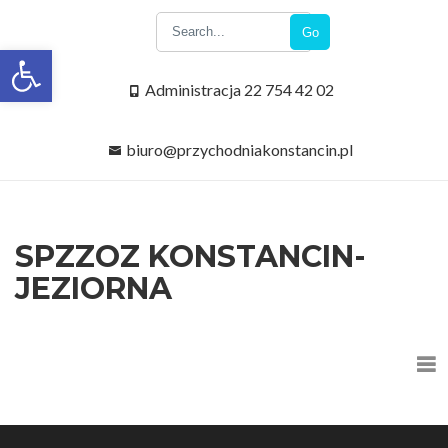
Go
Open toolbar
Administracja 22 754 42 02
biuro@przychodniakonstancin.pl
SPZZOZ KONSTANCIN-
JEZIORNA