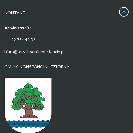
KONTAKT
Administracja:
tel. 22 754 42 02
biuro@przychodniakonstancin.pl
GMINA KONSTANCIN-JEZIORNA