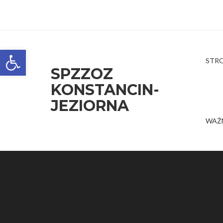
Open toolbar
STR
SPZZOZ
KONSTANCIN-
JEZIORNA
WAŻ