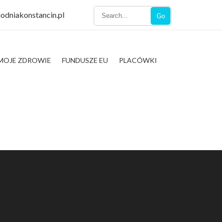
odniakonstancin.pl
Go
MOJE ZDROWIE
FUNDUSZE EU
PLACÓWKI