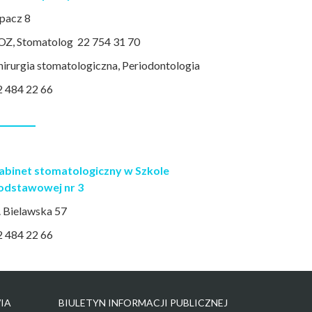
pacz 8
OZ, Stomatolog 22 754 31 70
hirurgia stomatologiczna, Periodontologia
2 484 22 66
abinet stomatologiczny w Szkole
odstawowej nr 3
. Bielawska 57
2 484 22 66
IA
BIULETYN INFORMACJI PUBLICZNEJ