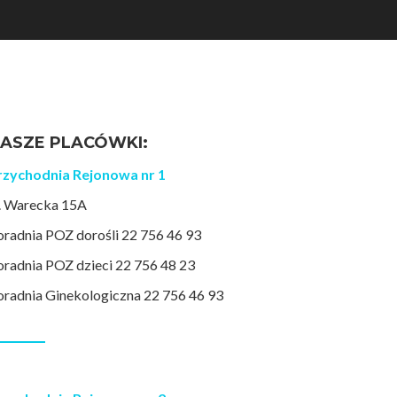
ASZE PLACÓWKI:
rzychodnia Rejonowa nr 1
l. Warecka 15A
oradnia POZ dorośli 22 756 46 93
oradnia POZ dzieci 22 756 48 23
oradnia Ginekologiczna 22 756 46 93