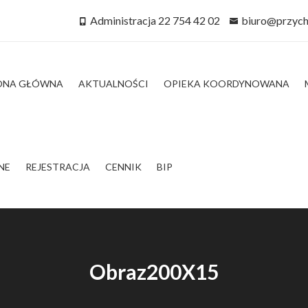
Administracja 22 754 42 02
biuro@przych
ONA GŁÓWNA
AKTUALNOŚCI
OPIEKA KOORDYNOWANA
NE
REJESTRACJA
CENNIK
BIP
Obraz200X15