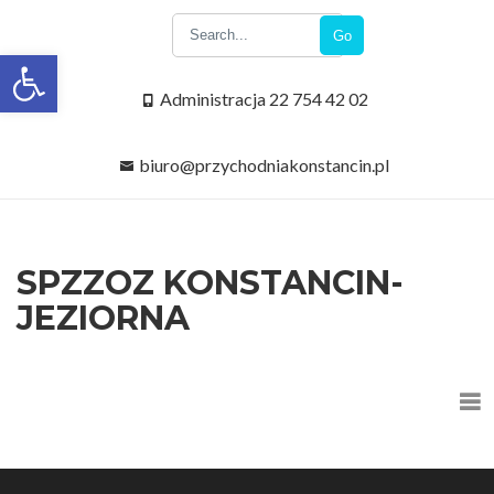
Go
Open toolbar
Administracja 22 754 42 02
biuro@przychodniakonstancin.pl
SPZZOZ KONSTANCIN-
JEZIORNA