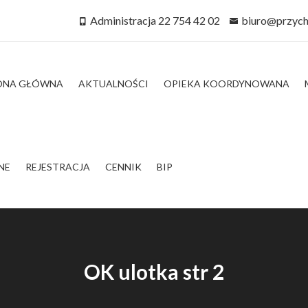
Administracja 22 754 42 02
biuro@przych
ONA GŁÓWNA
AKTUALNOŚCI
OPIEKA KOORDYNOWANA
NE
REJESTRACJA
CENNIK
BIP
OK ulotka str 2