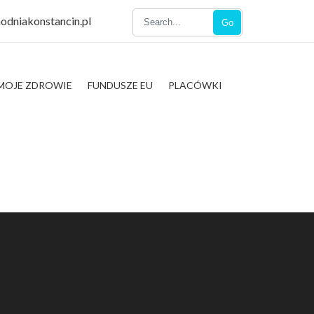
odniakonstancin.pl
Go
MOJE ZDROWIE
FUNDUSZE EU
PLACÓWKI