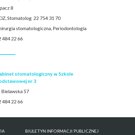
pacz 8
OZ, Stomatolog 22 754 31 70
hirurgia stomatologiczna, Periodontologia
2 484 22 66
abinet stomatologiczny w Szkole
odstawowej nr 3
. Bielawska 57
2 484 22 66
IA
BIULETYN INFORMACJI PUBLICZNEJ