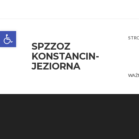
Open toolbar
STR
SPZZOZ
KONSTANCIN-
JEZIORNA
WAŻ