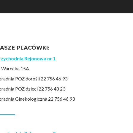
ASZE PLACÓWKI:
rzychodnia Rejonowa nr 1
l. Warecka 15A
oradnia POZ dorośli 22 756 46 93
oradnia POZ dzieci 22 756 48 23
oradnia Ginekologiczna 22 756 46 93