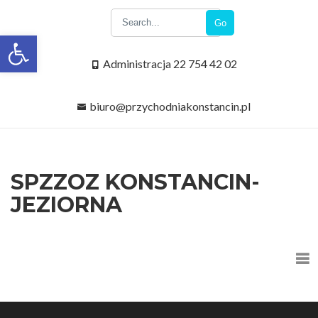
Go
Open toolbar
Administracja 22 754 42 02
biuro@przychodniakonstancin.pl
SPZZOZ KONSTANCIN-
JEZIORNA