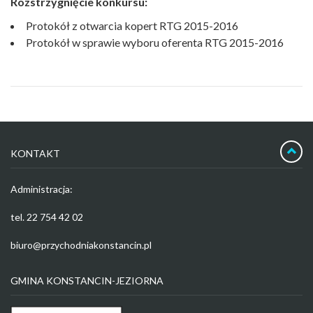
Rozstrzygnięcie konkursu:
Protokół z otwarcia kopert RTG 2015-2016
Protokół w sprawie wyboru oferenta RTG 2015-2016
KONTAKT
Administracja:
tel. 22 754 42 02
biuro@przychodniakonstancin.pl
GMINA KONSTANCIN-JEZIORNA