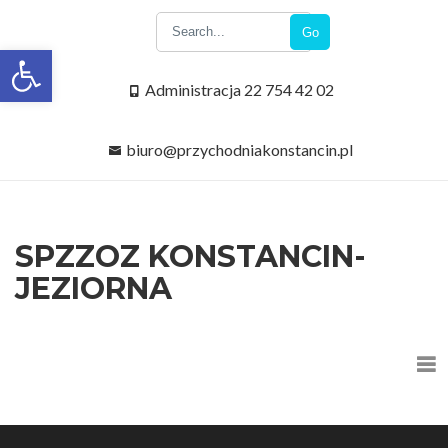
Go
Open toolbar
Administracja 22 754 42 02
biuro@przychodniakonstancin.pl
SPZZOZ KONSTANCIN-
JEZIORNA