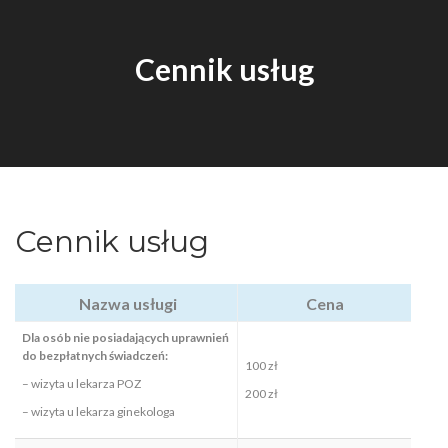
Cennik usług
Cennik usług
Nazwa usługi
Cena
Dla osób nie posiadających uprawnień
do bezpłatnych świadczeń:
100 zł
– wizyta u lekarza POZ
200 zł
– wizyta u lekarza ginekologa