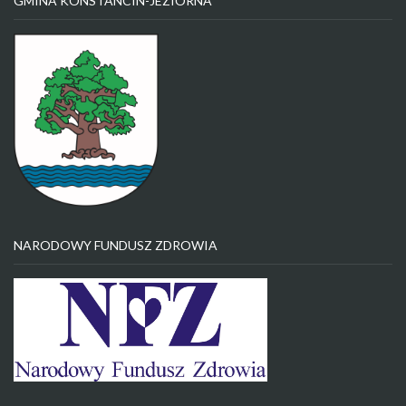
GMINA KONSTANCIN-JEZIORNA
NARODOWY FUNDUSZ ZDROWIA