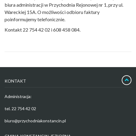
biura administracji w Przychodnia Rejonowej nr 1, przy ul.
Wareckiej 15A. O możliwości odbioru faktury
poinformujemy telefonicznie.
Kontakt 22 754 42 02 i 608 458 084.
KONTAKT
Administracja:
tel. 22 754 42 02
biuro@przychodniakonstancin.pl